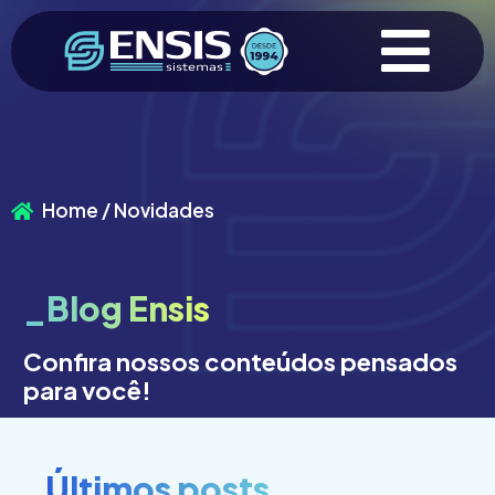
Home / Novidades
_Blog Ensis
Confira nossos conteúdos pensados
para você!
_Últimos posts