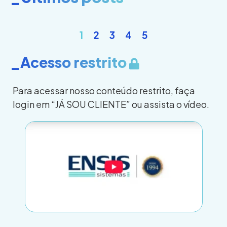
1
2
3
4
5
_Acesso restrito
Para acessar nosso conteúdo restrito, faça
login em “JÁ SOU CLIENTE” ou assista o vídeo.