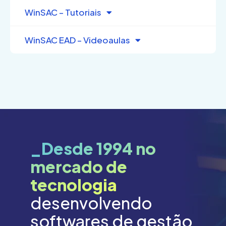
WinSAC – Tutoriais
WinSAC EAD – Videoaulas
_Desde 1994 no
mercado de
tecnologia
desenvolvendo
softwares de gestão