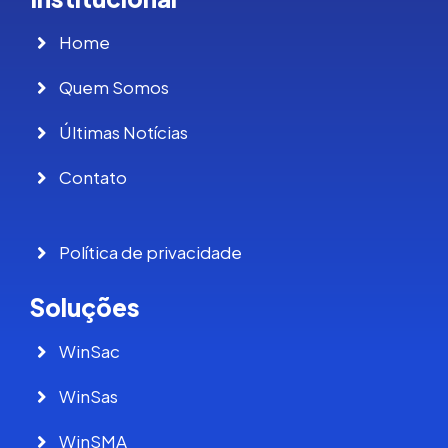
Home
Quem Somos
Últimas Notícias
Contato
Política de privacidade
Soluções
WinSac
WinSas
WinSMA