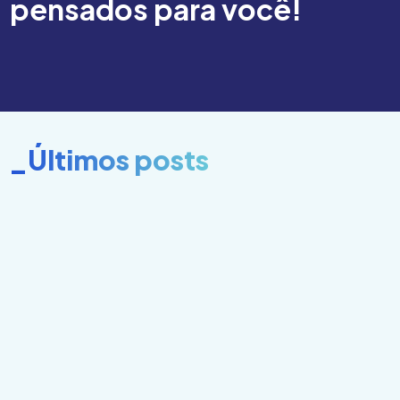
pensados para você!
_Últimos posts