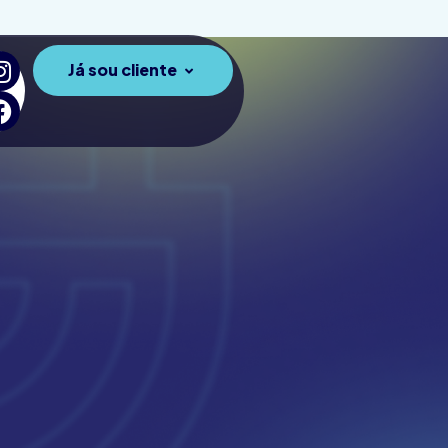
Já sou cliente