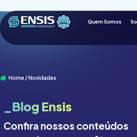
Quem Somos
So
Home / Novidades
_Blog Ensis
Confira nossos conteúdos