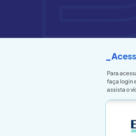
_Acess
Para acessa
faça login
assista o v