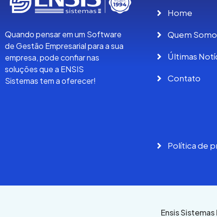
Home
Quem Somo
Quando pensar em um Software
de Gestão Empresarial para a sua
Últimas Notí
empresa, pode confiar nas
soluções que a ENSIS
Contato
Sistemas tem a oferecer!
Política de 
Ensis Sistemas