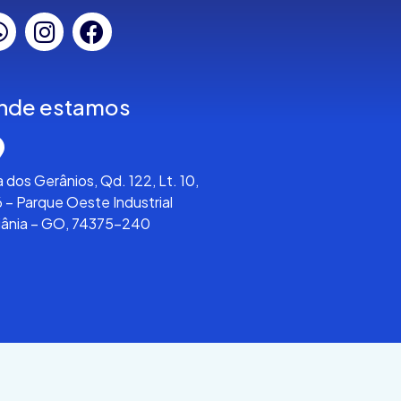
nde estamos
 dos Gerânios, Qd. 122, Lt. 10,
 – Parque Oeste Industrial
iânia – GO, 74375-240