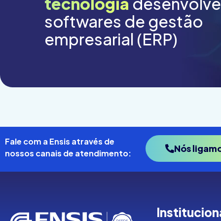
tecnologia
desenvolv
softwares de gestão
empresarial (ERP)
Fale com a Ensis através de
Nós ligam
nossos canais de atendimento:
Institucion