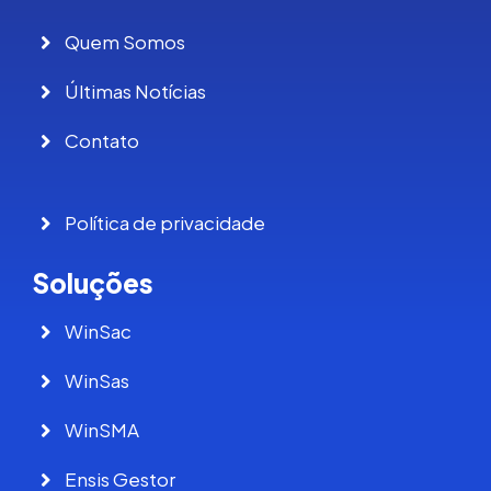
Quem Somos
Últimas Notícias
Contato
Política de privacidade
Soluções
WinSac
WinSas
WinSMA
Ensis Gestor