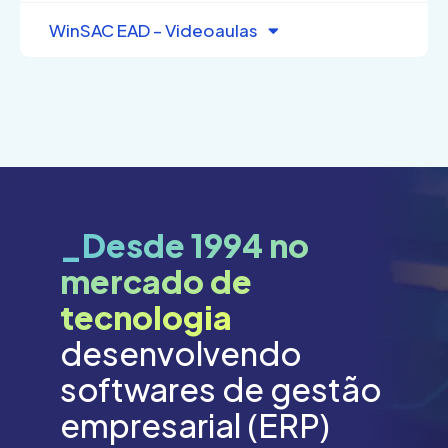
WinSAC EAD – Videoaulas
_Desde 1994 no
mercado de
tecnologia
desenvolvendo
softwares de gestão
empresarial (ERP)