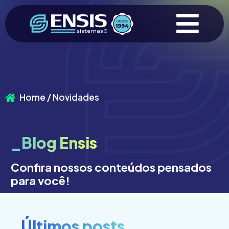
Home / Novidades
_Blog Ensis
Confira nossos conteúdos pensados
para você!
_Últimos posts