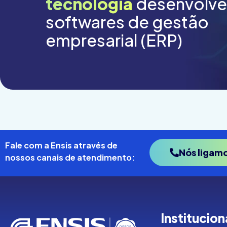
tecnologia
desenvolv
softwares de gestão
empresarial (ERP)
Fale com a Ensis através de
Nós ligam
nossos canais de atendimento:
Institucion