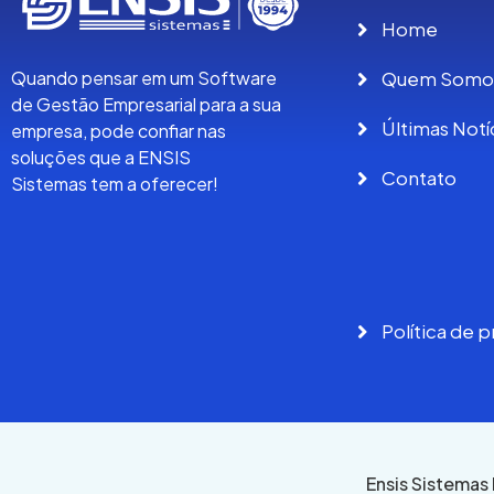
Home
Quem Somo
Quando pensar em um Software
de Gestão Empresarial para a sua
Últimas Notí
empresa, pode confiar nas
soluções que a ENSIS
Contato
Sistemas tem a oferecer!
Política de 
Ensis Sistemas