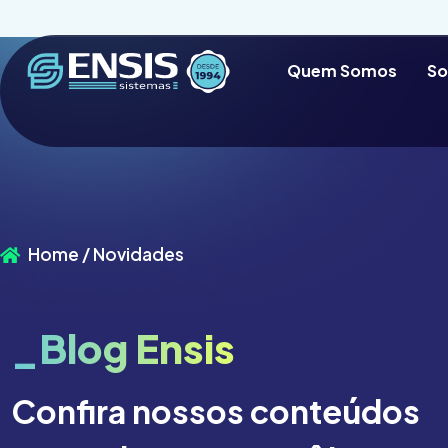
Quem Somos
So
Home / Novidades
_Blog Ensis
Confira nossos conteúdos