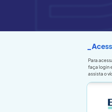
_Acess
Para acessa
faça login
assista o v