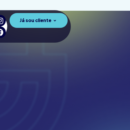
Já sou cliente