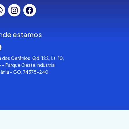
nde estamos
 dos Gerânios, Qd. 122, Lt. 10,
 – Parque Oeste Industrial
iânia – GO, 74375-240