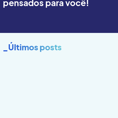
pensados para você!
_Últimos posts