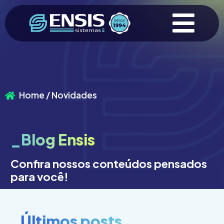
Home / Novidades
_Blog Ensis
Confira nossos conteúdos pensados
para você!
_Últimos posts