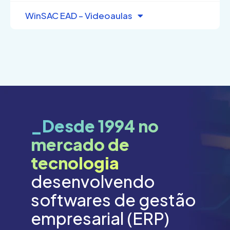
WinSAC EAD – Videoaulas
_Desde 1994 no
mercado de
tecnologia
desenvolvendo
softwares de gestão
empresarial (ERP)