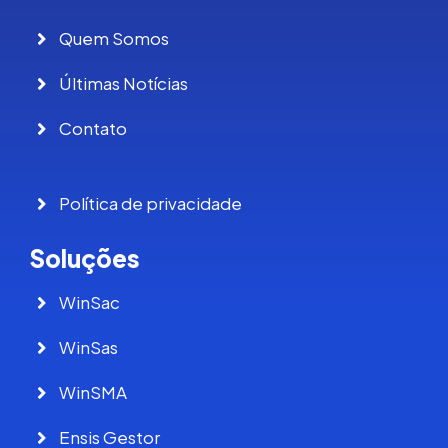
Quem Somos
Últimas Notícias
Contato
Política de privacidade
Soluções
WinSac
WinSas
WinSMA
Ensis Gestor