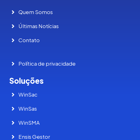
Quem Somos
Últimas Notícias
Contato
Política de privacidade
Soluções
WinSac
WinSas
WinSMA
Ensis Gestor