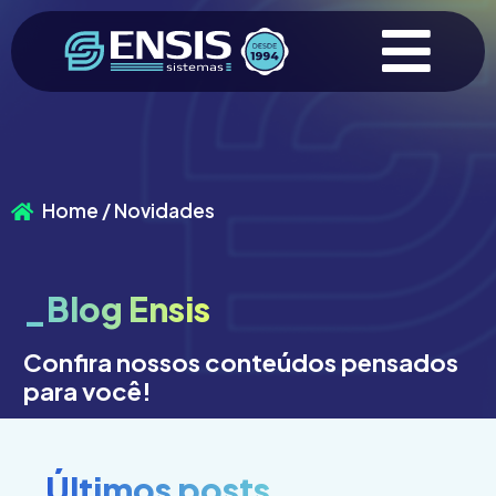
Home / Novidades
_Blog Ensis
Confira nossos conteúdos pensados
para você!
_Últimos posts