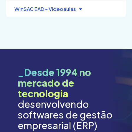
WinSAC EAD – Videoaulas
_Desde 1994 no
mercado de
tecnologia
desenvolvendo
softwares de gestão
empresarial (ERP)