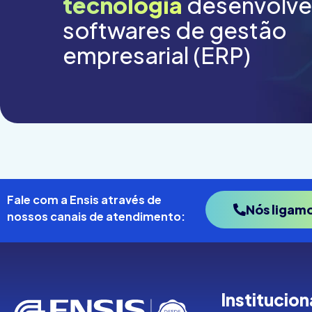
tecnologia
desenvolv
softwares de gestão
empresarial (ERP)
Fale com a Ensis através de
Nós ligam
nossos canais de atendimento:
Institucion