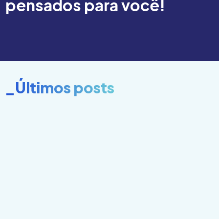
pensados para você!
_Últimos posts