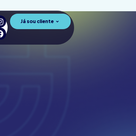
Já sou cliente