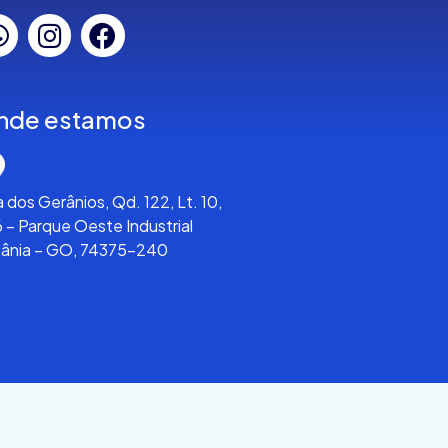
nde estamos
 dos Gerânios, Qd. 122, Lt. 10,
 – Parque Oeste Industrial
iânia – GO, 74375-240