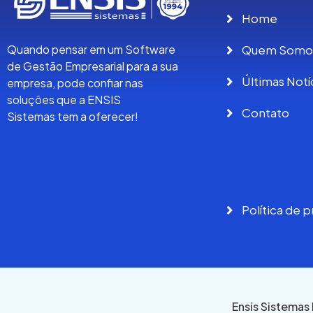
Home
Quem Somo
Quando pensar em um Software
de Gestão Empresarial para a sua
Últimas Notí
empresa, pode confiar nas
soluções que a ENSIS
Contato
Sistemas tem a oferecer!
Política de 
Ensis Sistemas