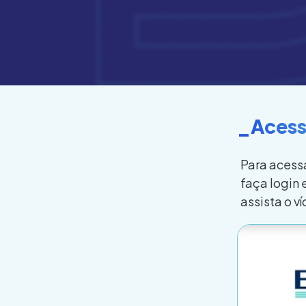
_Acess
Para acessa
faça login
assista o v