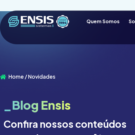
Quem Somos
So
Home / Novidades
_Blog Ensis
Confira nossos conteúdos