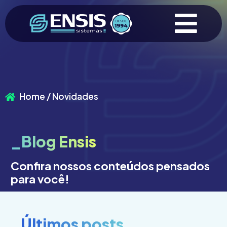
Home / Novidades
_Blog Ensis
Confira nossos conteúdos pensados
para você!
_Últimos posts