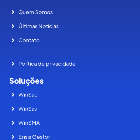
Quem Somos
Últimas Notícias
Contato
Política de privacidade
Soluções
WinSac
WinSas
WinSMA
Ensis Gestor