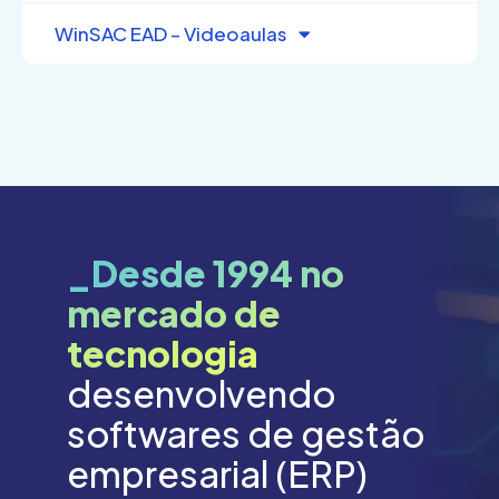
WinSAC EAD – Videoaulas
_Desde 1994 no
mercado de
tecnologia
desenvolvendo
softwares de gestão
empresarial (ERP)